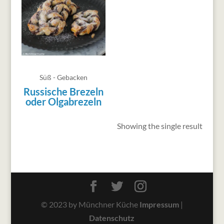
Süß - Gebacken
Russische Brezeln
oder Olgabrezeln
Showing the single result
© 2023 by Münchner Küche
Impressum
|
Datenschutz