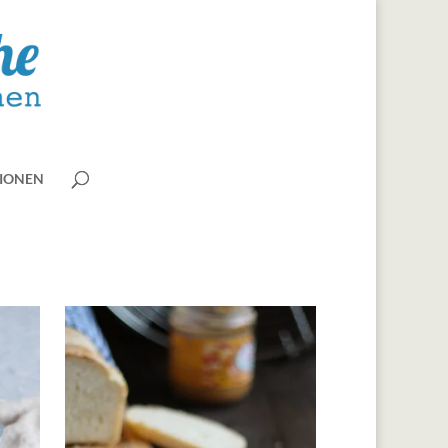
IONEN