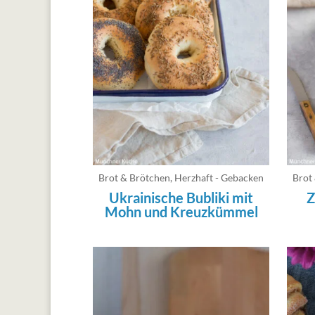
Brot & Brötchen
,
Herzhaft - Gebacken
Brot
Ukrainische Bubliki mit
Z
Mohn und Kreuzkümmel