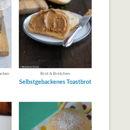
acken
Brot & Brötchen
Selbstgebackenes Toastbrot