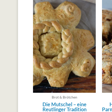
Brot & Brötchen
Die Mutschel – eine
H
Reutlinger Tradition
Par