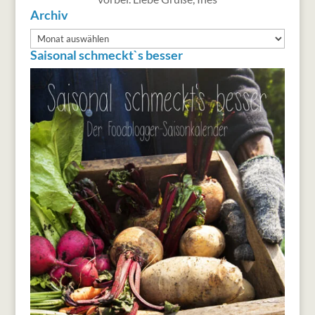
Archiv
Archiv
Saisonal schmeckt`s besser