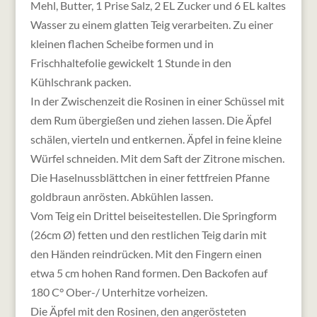
Mehl, Butter, 1 Prise Salz, 2 EL Zucker und 6 EL kaltes
Wasser zu einem glatten Teig verarbeiten. Zu einer
kleinen flachen Scheibe formen und in
Frischhaltefolie gewickelt 1 Stunde in den
Kühlschrank packen.
In der Zwischenzeit die Rosinen in einer Schüssel mit
dem Rum übergießen und ziehen lassen. Die Äpfel
schälen, vierteln und entkernen. Äpfel in feine kleine
Würfel schneiden. Mit dem Saft der Zitrone mischen.
Die Haselnussblättchen in einer fettfreien Pfanne
goldbraun anrösten. Abkühlen lassen.
Vom Teig ein Drittel beiseitestellen. Die Springform
(26cm Ø) fetten und den restlichen Teig darin mit
den Händen reindrücken. Mit den Fingern einen
etwa 5 cm hohen Rand formen. Den Backofen auf
180 C° Ober-/ Unterhitze vorheizen.
Die Äpfel mit den Rosinen, den angerösteten