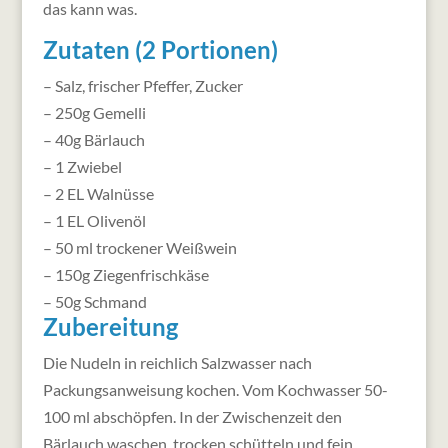
das kann was.
Zutaten (2 Portionen)
– Salz, frischer Pfeffer, Zucker
– 250g Gemelli
– 40g Bärlauch
– 1 Zwiebel
– 2 EL Walnüsse
– 1 EL Olivenöl
– 50 ml trockener Weißwein
– 150g Ziegenfrischkäse
– 50g Schmand
Zubereitung
Die Nudeln in reichlich Salzwasser nach
Packungsanweisung kochen. Vom Kochwasser 50-
100 ml abschöpfen. In der Zwischenzeit den
Bärlauch waschen, trocken schütteln und fein