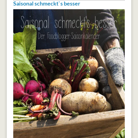
Saisonal schmeckt`s besser