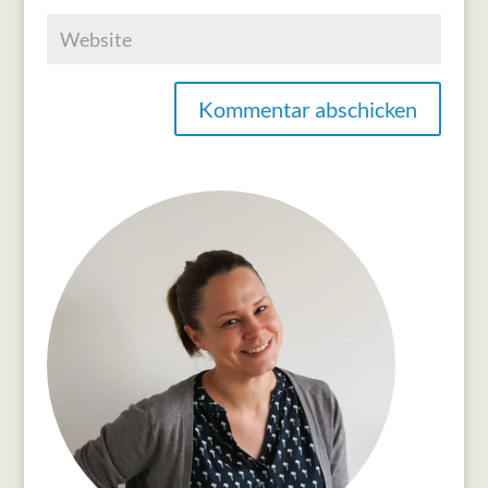
Kommentar abschicken