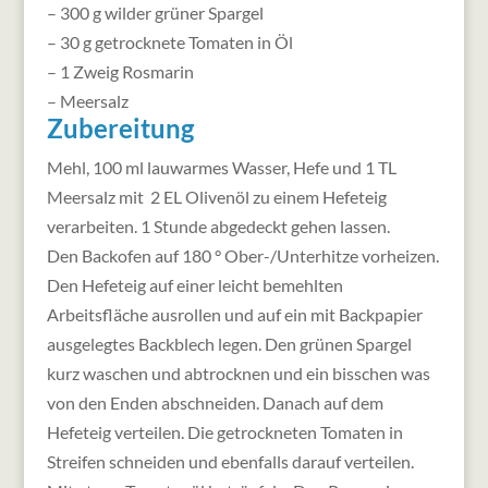
– 300 g wilder grüner Spargel
– 30 g getrocknete Tomaten in Öl
– 1 Zweig Rosmarin
– Meersalz
Zubereitung
Mehl, 100 ml lauwarmes Wasser, Hefe und 1 TL
Meersalz mit 2 EL Olivenöl zu einem Hefeteig
verarbeiten. 1 Stunde abgedeckt gehen lassen.
Den Backofen auf 180 ° Ober-/Unterhitze vorheizen.
Den Hefeteig auf einer leicht bemehlten
Arbeitsfläche ausrollen und auf ein mit Backpapier
ausgelegtes Backblech legen. Den grünen Spargel
kurz waschen und abtrocknen und ein bisschen was
von den Enden abschneiden. Danach auf dem
Hefeteig verteilen. Die getrockneten Tomaten in
Streifen schneiden und ebenfalls darauf verteilen.