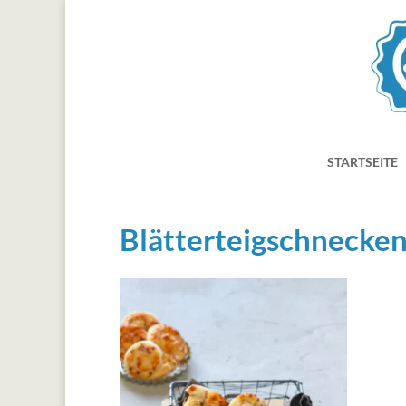
STARTSEITE
Blätterteigschnecke