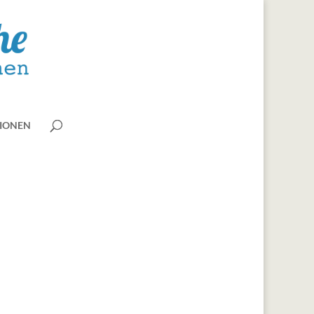
IONEN