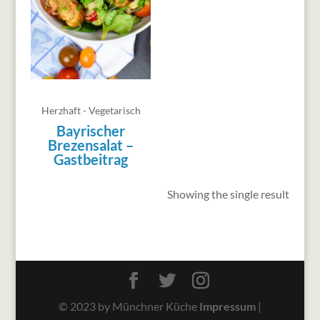
Herzhaft - Vegetarisch
Bayrischer
Brezensalat –
Gastbeitrag
Showing the single result
© 2023 by Münchner Küche
Impressum
|