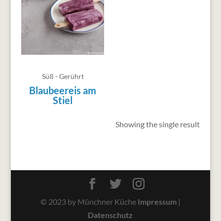
Süß - Gerührt
Blaubeereis am
Stiel
Showing the single result
© 2023 by Münchner Küche
Impressum
|
Datenschutz