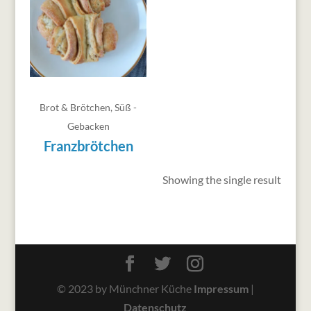
Brot & Brötchen
,
Süß -
Gebacken
Franzbrötchen
Showing the single result
© 2023 by Münchner Küche
Impressum
|
Datenschutz