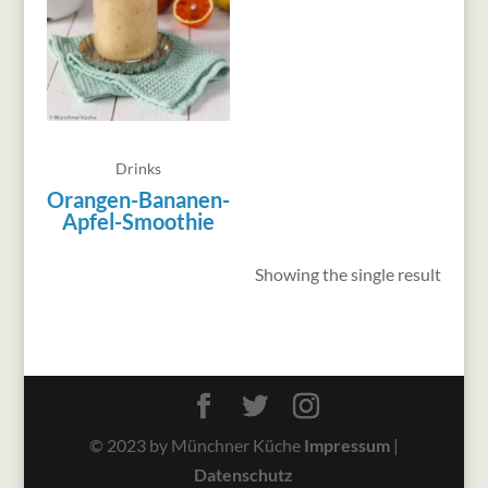
Drinks
Orangen-Bananen-
Apfel-Smoothie
Showing the single result
© 2023 by Münchner Küche
Impressum
|
Datenschutz