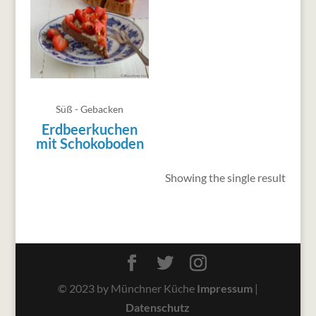
Süß - Gebacken
Erdbeerkuchen
mit Schokoboden
Showing the single result
© 2023 by Münchner Küche
Impressum
|
Datenschutz