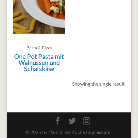
Pasta & Pizza
One Pot Pasta mit
Walnüssen und
Schafskäse
Showing the single result
© 2023 by Münchner Küche
Impressum
|