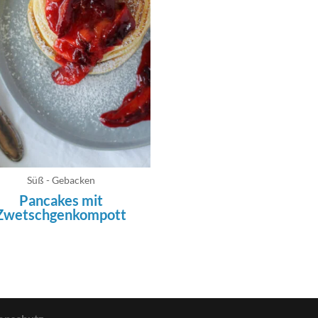
Süß - Gebacken
Pancakes mit
Zwetschgenkompott