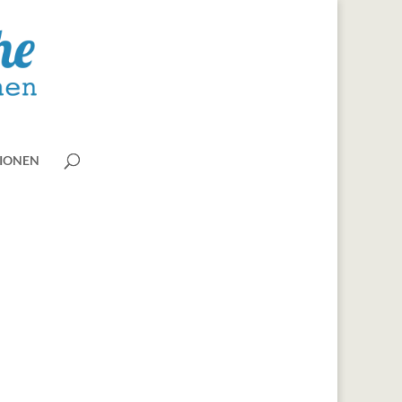
IONEN