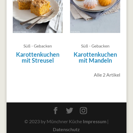
Süß - Gebacken
Süß - Gebacken
Karottenkuchen
Karottenkuchen
mit Streusel
mit Mandeln
Alle 2 Artikel
© 2023 by Münchner Küche
Impressum
|
Datenschutz