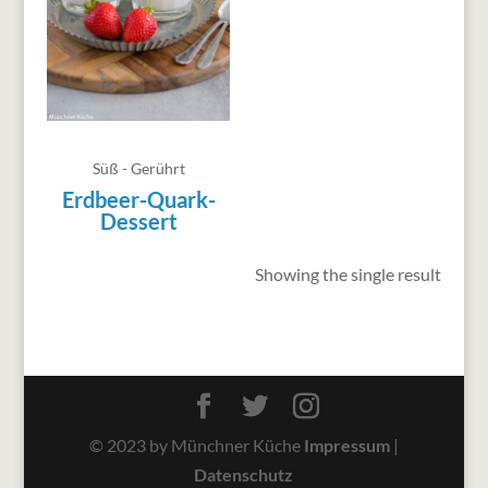
Süß - Gerührt
Erdbeer-Quark-
Dessert
Showing the single result
© 2023 by Münchner Küche
Impressum
|
Datenschutz