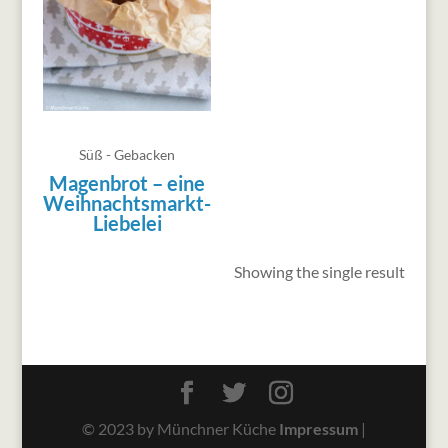
Süß - Gebacken
Magenbrot – eine
Weihnachtsmarkt-
Liebelei
Showing the single result
© 2023 by Münchner Küche
Impressum
|