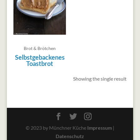
Brot & Brötchen
Selbstgebackenes
Toastbrot
Showing the single result
© 2023 by Münchner Küche
Impressum
|
Datenschutz