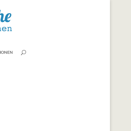
IONEN