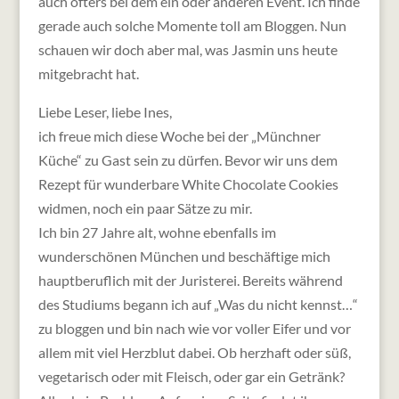
auch öfters bei dem ein oder anderen Event. Ich finde
gerade auch solche Momente toll am Bloggen. Nun
schauen wir doch aber mal, was Jasmin uns heute
mitgebracht hat.
Liebe Leser, liebe Ines,
ich freue mich diese Woche bei der „Münchner
Küche“ zu Gast sein zu dürfen. Bevor wir uns dem
Rezept für wunderbare White Chocolate Cookies
widmen, noch ein paar Sätze zu mir.
Ich bin 27 Jahre alt, wohne ebenfalls im
wunderschönen München und beschäftige mich
hauptberuflich mit der Juristerei. Bereits während
des Studiums begann ich auf „Was du nicht kennst…“
zu bloggen und bin nach wie vor voller Eifer und vor
allem mit viel Herzblut dabei. Ob herzhaft oder süß,
vegetarisch oder mit Fleisch, oder gar ein Getränk?