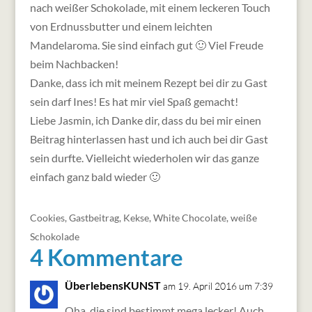
nach weißer Schokolade, mit einem leckeren Touch
von Erdnussbutter und einem leichten
Mandelaroma. Sie sind einfach gut 🙂 Viel Freude
beim Nachbacken!
Danke, dass ich mit meinem Rezept bei dir zu Gast
sein darf Ines! Es hat mir viel Spaß gemacht!
Liebe Jasmin, ich Danke dir, dass du bei mir einen
Beitrag hinterlassen hast und ich auch bei dir Gast
sein durfte. Vielleicht wiederholen wir das ganze
einfach ganz bald wieder 🙂
Cookies
,
Gastbeitrag
,
Kekse
,
White Chocolate
,
weiße
Schokolade
4 Kommentare
ÜberlebensKUNST
am 19. April 2016 um 7:39
Oha, die sind bestimmt mega lecker! Auch