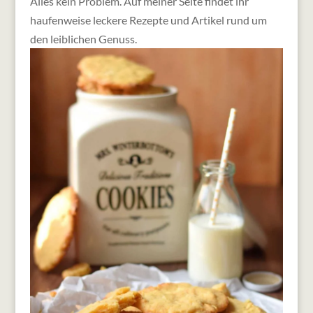
Alles kein Problem. Auf meiner Seite findet ihr
haufenweise leckere Rezepte und Artikel rund um
den leiblichen Genuss.