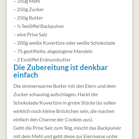
– 350g Mehl
– 250g Zucker
– 250g Butter
– ½ Teelöffel Backpulver
– eine Prise Salz
– 200g weiße Kuvertüre oder weiße Schokolade
– 75 gestiftelte, abgezogene Mandeln
– 2 Esslöffel Erdnussbutter
Die Zubereitung ist denkbar
einfach
Die zimmerwarme Butter mit den Eiern und dem
Zucker schaumig aufschlagen. Hackt die
Schokolade/Kuvertüre in grobe Stücke (es sollen
wirklich noch kleine Bröckchen sein, die machen
einfach den Charme der Cookies aus).
Gebt die Prise Salz zum Teig, mischt das Backpulver
mit dem Mehl und gebt diese zur Eiermasse unter