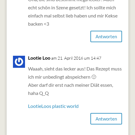
echt schön in Szene gesetzt! Ich sollte mich
einfach mal selbst lieb haben und mir Kekse
backen <3
Antworten
Lootie Loo
am 21. April 2016 um 14:47
Waaah, sieht das lecker aus! Das Rezept muss
ich mir unbedingt abspeichern 🙂
Aber darf dir erst nach meiner Diät essen,
haha Q_Q
LootieLoos plastic world
Antworten