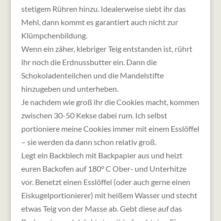
stetigem Rühren hinzu. Idealerweise siebt ihr das
Mehl, dann kommt es garantiert auch nicht zur
Klümpchenbildung.
Wenn ein zäher, klebriger Teig entstanden ist, rührt
ihr noch die Erdnussbutter ein. Dann die
Schokoladenteilchen und die Mandelstifte
hinzugeben und unterheben.
Je nachdem wie groß ihr die Cookies macht, kommen
zwischen 30-50 Kekse dabei rum. Ich selbst
portioniere meine Cookies immer mit einem Esslöffel
– sie werden da dann schon relativ groß.
Legt ein Backblech mit Backpapier aus und heizt
euren Backofen auf 180° C Ober- und Unterhitze
vor. Benetzt einen Esslöffel (oder auch gerne einen
Eiskugelportionierer) mit heißem Wasser und stecht
etwas Teig von der Masse ab. Gebt diese auf das