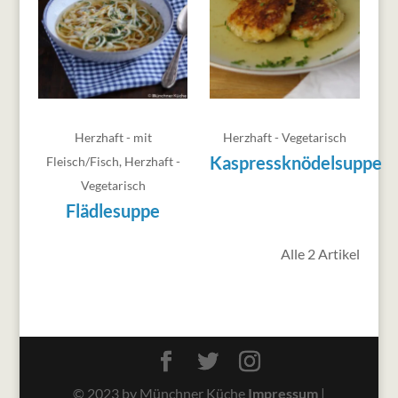
Herzhaft - mit
Herzhaft - Vegetarisch
Kaspressknödelsuppe
Fleisch/Fisch
,
Herzhaft -
Vegetarisch
Flädlesuppe
Alle 2 Artikel
© 2023 by Münchner Küche
Impressum
|