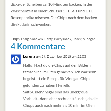
dicke der Scheiben ca. 10 Minuten backen. In der
Zwischenzeit in einer Schüssel 1 TL Salz und 1 TL
Rosenpaprika mischen. Die Chips nach dem backen
direkt darin schwenken.
Chips
,
Essig
,
Snacken
,
Party
,
Partysnack
,
Snack
,
Vinegar
4 Kommentare
Lorenz
am 29. Dezember 2018 um 22:03
Hallo! Hast du die Chips auf den Bildern
tatsächlich im Ofen gebacken? Ich war sehr
begeistert ein Rezept für Vinegar-Chips
gefunden zu haben (Tyrrells
Salt&Cidervinegar sind das übergroße
Vorbild)…dann aber recht enttäuscht, da die
Chops auch nach mehr als 10 min. im Ofen