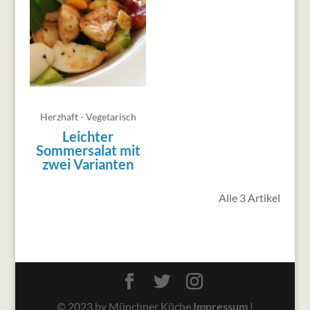
Herzhaft - Vegetarisch
Leichter
Sommersalat mit
zwei Varianten
Alle 3 Artikel
© 2023 by Münchner Küche
Impressum
|