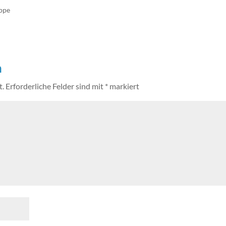
ppe
n
t.
Erforderliche Felder sind mit
*
markiert