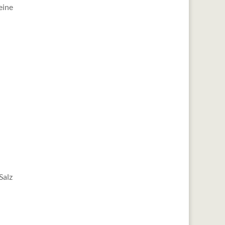
eine
Salz