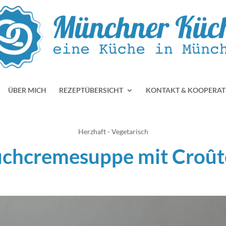
ÜBER MICH
REZEPTÜBERSICHT
KONTAKT & KOOPERAT
Herzhaft - Vegetarisch
uchcremesuppe mit Croût