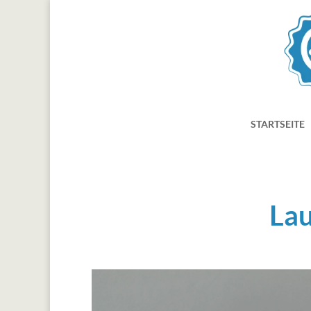
STARTSEITE
La