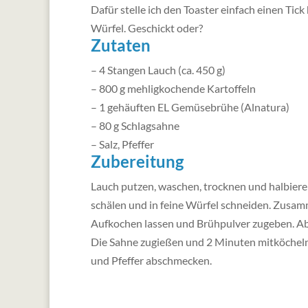
Dafür stelle ich den Toaster einfach einen Tick
Würfel. Geschickt oder?
Zutaten
– 4 Stangen Lauch (ca. 450 g)
– 800 g mehligkochende Kartoffeln
– 1 gehäuften EL Gemüsebrühe (Alnatura)
– 80 g Schlagsahne
– Salz, Pfeffer
Zubereitung
Lauch putzen, waschen, trocknen und halbieren
schälen und in feine Würfel schneiden. Zusam
Aufkochen lassen und Brühpulver zugeben. Abg
Die Sahne zugießen und 2 Minuten mitköcheln 
und Pfeffer abschmecken.