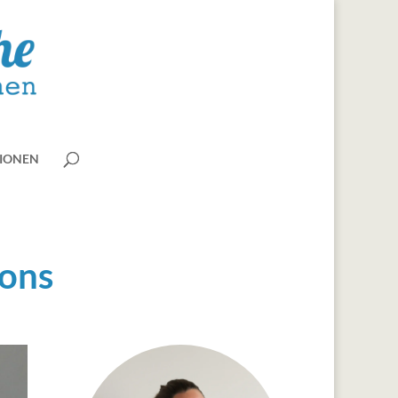
IONEN
ons