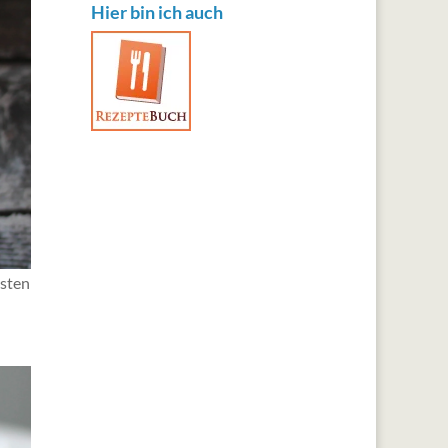
Hier bin ich auch
hsten