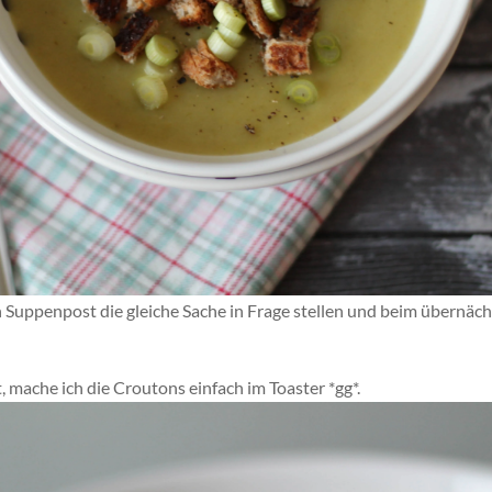
n Suppenpost die gleiche Sache in Frage stellen und beim übernäc
 mache ich die Croutons einfach im Toaster *gg*.