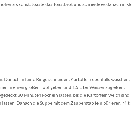
 höher als sonst, toaste das Toastbrot und schneide es danach in kl
. Danach in feine Ringe schneiden. Kartoffeln ebenfalls waschen,
men in einen großen Topf geben und 1,5 Liter Wasser zugießen.
edeckt 30 Minuten köcheln lassen, bis die Kartoffeln weich sind.
lassen. Danach die Suppe mit dem Zauberstab fein pürieren. Mit 