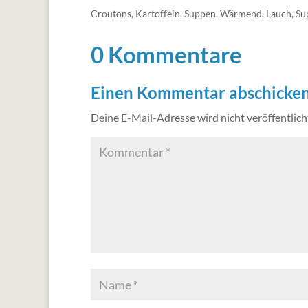
Croutons
,
Kartoffeln
,
Suppen
,
Wärmend
,
Lauch
,
Su
0 Kommentare
Einen Kommentar abschicke
Deine E-Mail-Adresse wird nicht veröffentlich