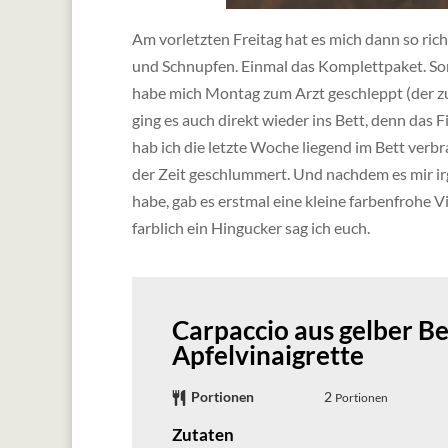
Am vorletzten Freitag hat es mich dann so rich
und Schnupfen. Einmal das Komplettpaket. Som
habe mich Montag zum Arzt geschleppt (der zu
ging es auch direkt wieder ins Bett, denn das F
hab ich die letzte Woche liegend im Bett verb
der Zeit geschlummert. Und nachdem es mir i
habe, gab es erstmal eine kleine farbenfrohe 
farblich ein Hingucker sag ich euch.
Carpaccio aus gelber Be
Apfelvinaigrette
Portionen
2
Portionen
Zutaten