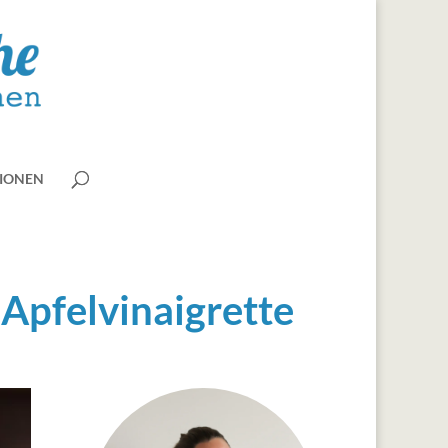
IONEN
 Apfelvinaigrette