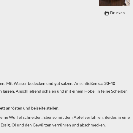
Drucken
eben. Mit Wasser bedecken und gut salzen. Anschließen
ca. 30-40
n lassen
. Anschließend schälen und mit einem Hobel in feine Scheiben
ett
anrösten und beiseite stellen.
Essig, Öl und den Gewürzen verrühren und abschmecken.