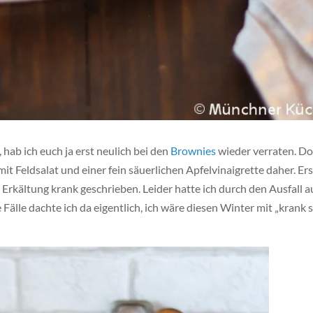
 hab ich euch ja erst neulich bei den
Brownies
wieder verraten. D
t Feldsalat und einer fein säuerlichen Apfelvinaigrette daher.
Ers
rkältung krank geschrieben. Leider hatte ich durch den Ausfall a
 Fälle dachte ich da eigentlich, ich wäre diesen Winter mit „krank s