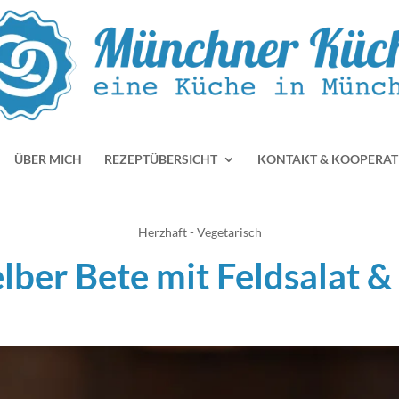
ÜBER MICH
REZEPTÜBERSICHT
KONTAKT & KOOPERAT
Herzhaft - Vegetarisch
lber Bete mit Feldsalat &