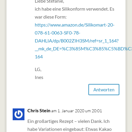
Liebe Stefanie,
ich habe eine Silikonform verwendet. Es
war diese Form:
https://www.amazon.de/Silikomart-20-
078-61-0063-SF0-78-
DAHLIA/dp/B002ZIH3SM/ref=sr_1_164?
__mk_de_DE=%C3%85M%C3%85%C5%BD%C3%9
164
LG,
Ines
Antworten
Chris Stein
am 1. Januar 2020 um 20:01
Ein großartiges Rezept – vielen Dank. Ich
habe Variationen eingebaut: Etwas Kakao