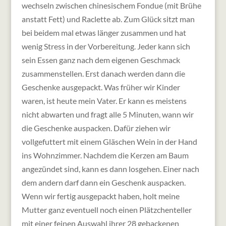
wechseln zwischen chinesischem Fondue (mit Brühe
anstatt Fett) und Raclette ab. Zum Glück sitzt man
bei beidem mal etwas länger zusammen und hat
wenig Stress in der Vorbereitung. Jeder kann sich
sein Essen ganz nach dem eigenen Geschmack
zusammenstellen. Erst danach werden dann die
Geschenke ausgepackt. Was früher wir Kinder
waren, ist heute mein Vater. Er kann es meistens
nicht abwarten und fragt alle 5 Minuten, wann wir
die Geschenke auspacken. Dafür ziehen wir
vollgefuttert mit einem Gläschen Wein in der Hand
ins Wohnzimmer. Nachdem die Kerzen am Baum
angezündet sind, kann es dann losgehen. Einer nach
dem andern darf dann ein Geschenk auspacken.
Wenn wir fertig ausgepackt haben, holt meine
Mutter ganz eventuell noch einen Plätzchenteller
mit einer feinen Auswahl ihrer 28 gebackenen