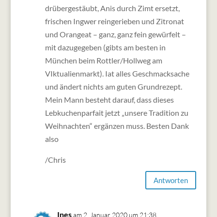
drübergestäubt, Anis durch Zimt ersetzt,
frischen Ingwer reingerieben und Zitronat
und Orangeat – ganz, ganz fein gewürfelt –
mit dazugegeben (gibts am besten in
München beim Rottler/Hollweg am
VIktualienmarkt). Iat alles Geschmacksache
und ändert nichts am guten Grundrezept.
Mein Mann besteht darauf, dass dieses
Lebkuchenparfait jetzt „unsere Tradition zu
Weihnachten“ ergänzen muss. Besten Dank
also
/Chris
Antworten
Ines
am 2. Januar 2020 um 21:38