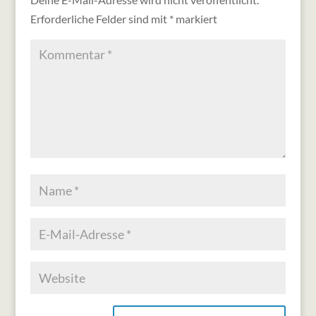
Erforderliche Felder sind mit
*
markiert