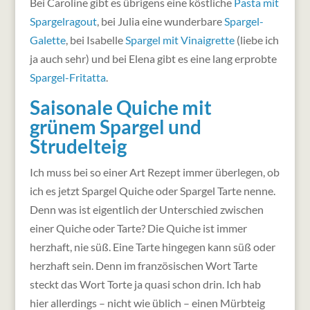
Bei Caroline gibt es übrigens eine köstliche
Pasta mit
Spargelragout
, bei Julia eine wunderbare
Spargel-
Galette
, bei Isabelle
Spargel mit Vinaigrette
(liebe ich
ja auch sehr) und bei Elena gibt es eine lang erprobte
Spargel-Fritatta
.
Saisonale Quiche mit
grünem Spargel und
Strudelteig
Ich muss bei so einer Art Rezept immer überlegen, ob
ich es jetzt Spargel Quiche oder Spargel Tarte nenne.
Denn was ist eigentlich der Unterschied zwischen
einer Quiche oder Tarte? Die Quiche ist immer
herzhaft, nie süß. Eine Tarte hingegen kann süß oder
herzhaft sein. Denn im französischen Wort Tarte
steckt das Wort Torte ja quasi schon drin. Ich hab
hier allerdings – nicht wie üblich – einen Mürbteig