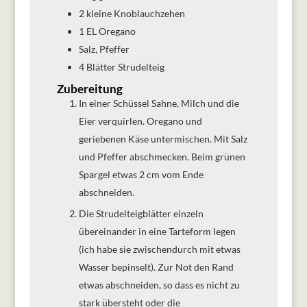
2
kleine
Knoblauchzehen
1
EL
Oregano
Salz, Pfeffer
4
Blätter
Strudelteig
Zubereitung
In einer Schüssel Sahne, Milch und die
Eier verquirlen. Oregano und
geriebenen Käse untermischen. Mit Salz
und Pfeffer abschmecken. Beim grünen
Spargel etwas 2 cm vom Ende
abschneiden.
Die Strudelteigblätter einzeln
übereinander in eine Tarteform legen
(ich habe sie zwischendurch mit etwas
Wasser bepinselt). Zur Not den Rand
etwas abschneiden, so dass es nicht zu
stark übersteht oder die