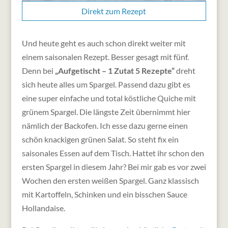
Direkt zum Rezept
Und heute geht es auch schon direkt weiter mit
einem saisonalen Rezept. Besser gesagt mit fünf.
Denn bei
„Aufgetischt – 1 Zutat 5 Rezepte“
dreht
sich heute alles um Spargel. Passend dazu gibt es
eine super einfache und total köstliche Quiche mit
grünem Spargel. Die längste Zeit übernimmt hier
nämlich der Backofen.
Ich esse dazu gerne einen
schön knackigen grünen Salat. So steht fix ein
saisonales Essen auf dem Tisch. Hattet ihr schon den
ersten Spargel in diesem Jahr? Bei mir gab es vor zwei
Wochen den ersten weißen Spargel. Ganz klassisch
mit Kartoffeln, Schinken und ein bisschen Sauce
Hollandaise.