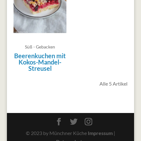
Süß - Gebacken
Beerenkuchen mit
Kokos-Mandel-
Streusel
Alle 5 Artikel
© 2023 by Münchner Küche
Impressum
|