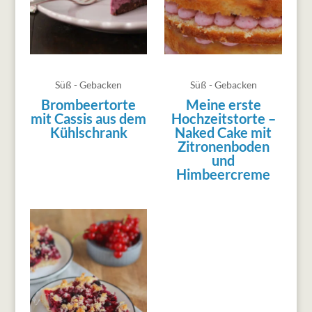
Süß - Gebacken
Süß - Gebacken
Brombeertorte
Meine erste
mit Cassis aus dem
Hochzeitstorte –
Kühlschrank
Naked Cake mit
Zitronenboden
und
Himbeercreme