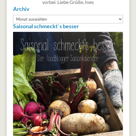
vorbei. Liebe Grüße, Ines
Archiv
Archiv
Saisonal schmeckt`s besser