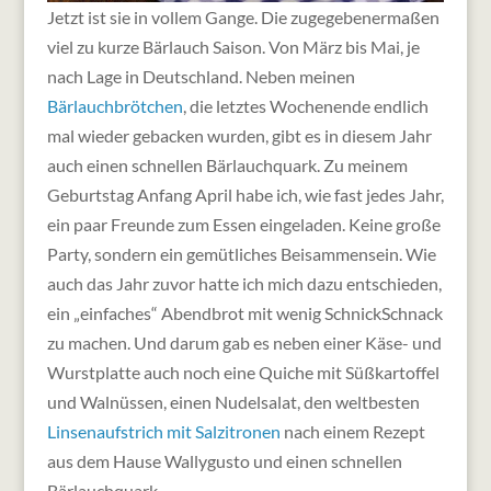
Jetzt ist sie in vollem Gange. Die zugegebenermaßen
viel zu kurze Bärlauch Saison. Von März bis Mai, je
nach Lage in Deutschland. Neben meinen
Bärlauchbrötchen
, die letztes Wochenende endlich
mal wieder gebacken wurden, gibt es in diesem Jahr
auch einen schnellen Bärlauchquark.
Zu meinem
Geburtstag Anfang April habe ich, wie fast jedes Jahr,
ein paar Freunde zum Essen eingeladen. Keine große
Party, sondern ein gemütliches Beisammensein. Wie
auch das Jahr zuvor hatte ich mich dazu entschieden,
ein „einfaches“ Abendbrot mit wenig SchnickSchnack
zu machen. Und darum gab es neben einer Käse- und
Wurstplatte auch noch eine Quiche mit Süßkartoffel
und Walnüssen, einen Nudelsalat, den weltbesten
Linsenaufstrich mit Salzitronen
nach einem Rezept
aus dem Hause Wallygusto und einen schnellen
Bärlauchquark.