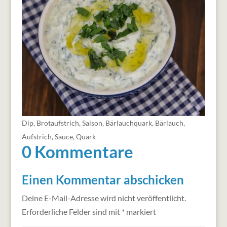
Dip
,
Brotaufstrich
,
Saison
,
Bärlauchquark
,
Bärlauch
,
Aufstrich
,
Sauce
,
Quark
0 Kommentare
Einen Kommentar abschicken
Deine E-Mail-Adresse wird nicht veröffentlicht.
Erforderliche Felder sind mit
*
markiert