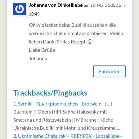
Johanna von Dinkelliebe
am 18. März 2022 um
10:49
Oh wie lecker deine Bubliki aussehen, die
werde ich sicher einmal ausprobieren. Vielen
lieben Dank für das Rezept. 🙂
Liebe Grüße
Johanna
Antworten
Trackbacks/Pingbacks
Syrniki - Quarkpfannkuchen - Brotwein
- […]
Buchteln || Obers trifft Sahne Haluschky mit
Smetana und Röstzwiebeln || Münchner Küche
Ukrainische Bubliki mit Mohn und Kreuzkümmel…
Ukrainische Chebureki - ЧЕБУРЕК - Labsalliebe
-