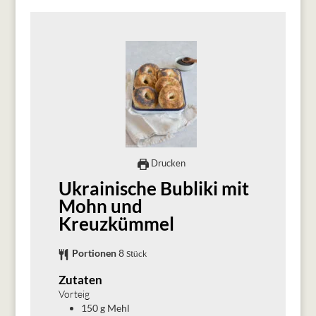
Drucken
Ukrainische Bubliki mit
Mohn und
Kreuzkümmel
Portionen
8
Stück
Zutaten
Vorteig
150
g
Mehl