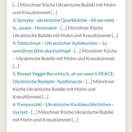
[…] Münchner Küche Ukrainische Bubliki mit Mohn
und Kreuzkümmel […]
Syrnyky - ukrainische Quarkküchle - All we need
is... peace - Ninamanie
- […] Münchner Küche
Ukrainische Bubliki mit Mohn und Kreuzkümmel […]
Yabluchnyk – Ukrainischer Apfelkuchen – 1x
umrühren bitte aka kochtopf
- […] Münchner Küche
– Ukrainische Bubliki mit Mohn und Kreuzkümmel
[…]
Rezept Veggie Borschtsch, all we need is PEACE,
Ukrainische Rezepte › foodistas.de
- […] Münch­ner
Küche Ukrai­ni­sche Bubli­ki mit Mohn und
Kreuzkümmel […]
Pampuschki - Ukrainische Knoblauchbrötchen -
Ina Isst
- […] Münchner Küche Ukrainische Bubliki
mit Mohn und Kreuzkümmel […]