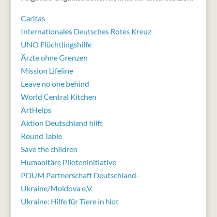
Caritas
Internationales Deutsches Rotes Kreuz
UNO Flüchtlingshilfe
Ärzte ohne Grenzen
Mission Lifeline
Leave no one behind
World Central Kitchen
ArtHelps
Aktion Deutschland hilft
Round Table
Save the children
Humanitäre Piloteninitiative
PDUM Partnerschaft Deutschland-
Ukraine/Moldova e.V.
Ukraine: Hilfe für Tiere in Not