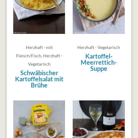
Herzhaft - mit
Herzhaft - Vegetarisch
Kartoffel-
Fleisch/Fisch
,
Herzhaft -
Meerrettich-
Vegetarisch
Suppe
Schwäbischer
Kartoffelsalat mit
Brühe