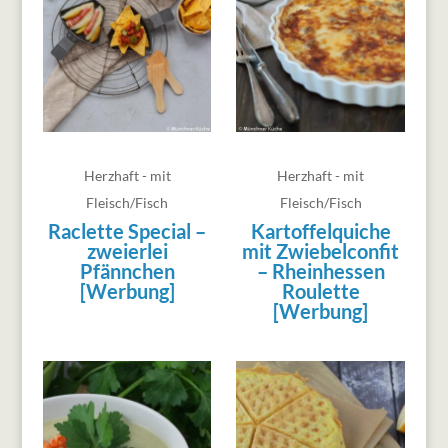
Herzhaft - mit
Herzhaft - mit
Fleisch/Fisch
Fleisch/Fisch
Raclette Special –
Kartoffelquiche
zweierlei
mit Zwiebelconfit
Pfännchen
– Rheinhessen
[Werbung]
Roulette
[Werbung]