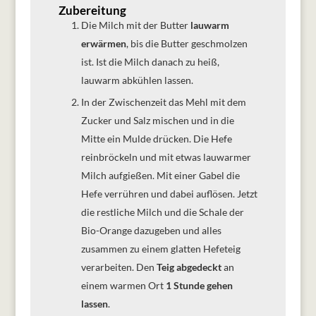
Zubereitung
Die Milch mit der Butter
lauwarm
erwärmen
, bis die Butter geschmolzen
ist. Ist die Milch danach zu heiß,
lauwarm abkühlen lassen.
In der Zwischenzeit das Mehl mit dem
Zucker und Salz mischen und in die
Mitte ein Mulde drücken. Die Hefe
reinbröckeln und mit etwas lauwarmer
Milch aufgießen. Mit einer Gabel die
Hefe verrühren und dabei auflösen. Jetzt
die restliche Milch und die Schale der
Bio-Orange dazugeben und alles
zusammen zu einem glatten Hefeteig
verarbeiten. Den
Teig abgedeckt
an
einem warmen Ort
1 Stunde gehen
lassen
.