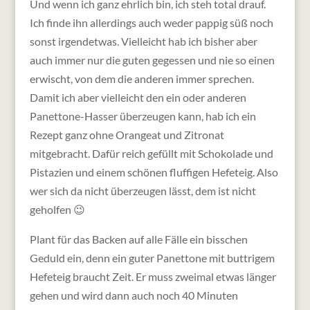
Und wenn ich ganz ehrlich bin, ich steh total drauf.
Ich finde ihn allerdings auch weder pappig süß noch
sonst irgendetwas. Vielleicht hab ich bisher aber
auch immer nur die guten gegessen und nie so einen
erwischt, von dem die anderen immer sprechen.
Damit ich aber vielleicht den ein oder anderen
Panettone-Hasser überzeugen kann, hab ich ein
Rezept ganz ohne Orangeat und Zitronat
mitgebracht. Dafür reich gefüllt mit Schokolade und
Pistazien und einem schönen fluffigen Hefeteig. Also
wer sich da nicht überzeugen lässt, dem ist nicht
geholfen 😉
Plant für das Backen auf alle Fälle ein bisschen
Geduld ein, denn ein guter Panettone mit buttrigem
Hefeteig braucht Zeit. Er muss zweimal etwas länger
gehen und wird dann auch noch 40 Minuten