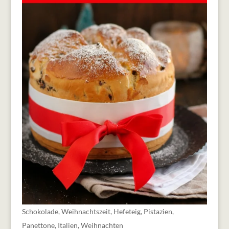
Schokolade
,
Weihnachtszeit
,
Hefeteig
,
Pistazien
,
Panettone
,
Italien
,
Weihnachten