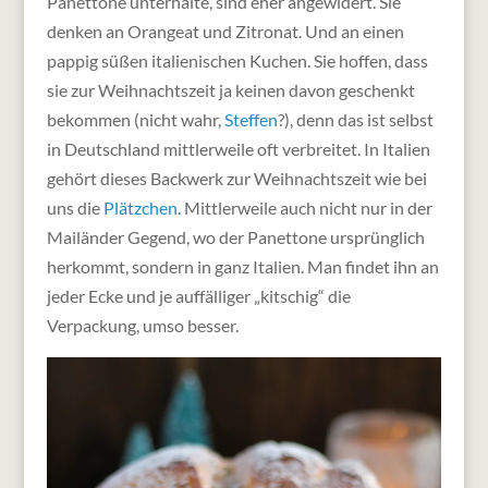
Panettone unterhalte, sind eher angewidert. Sie
denken an Orangeat und Zitronat. Und an einen
pappig süßen italienischen Kuchen. Sie hoffen, dass
sie zur Weihnachtszeit ja keinen davon geschenkt
bekommen (nicht wahr,
Steffen
?), denn das ist selbst
in Deutschland mittlerweile oft verbreitet.
In Italien
gehört dieses Backwerk zur Weihnachtszeit wie bei
uns die
Plätzchen
. Mittlerweile auch nicht nur in der
Mailänder Gegend, wo der Panettone ursprünglich
herkommt, sondern in ganz Italien. Man findet ihn an
jeder Ecke und je auffälliger „kitschig“ die
Verpackung, umso besser.