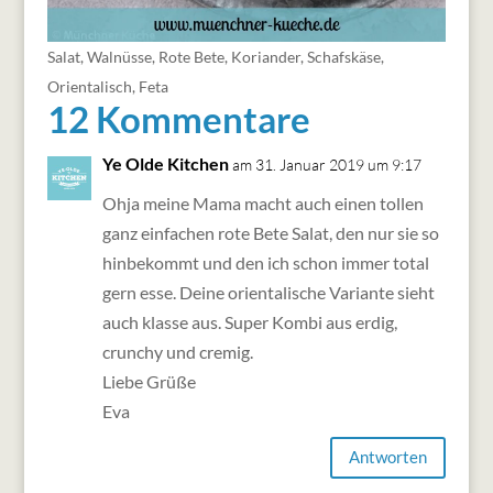
Salat
,
Walnüsse
,
Rote Bete
,
Koriander
,
Schafskäse
,
Orientalisch
,
Feta
12 Kommentare
Ye Olde Kitchen
am 31. Januar 2019 um 9:17
Ohja meine Mama macht auch einen tollen
ganz einfachen rote Bete Salat, den nur sie so
hinbekommt und den ich schon immer total
gern esse. Deine orientalische Variante sieht
auch klasse aus. Super Kombi aus erdig,
crunchy und cremig.
Liebe Grüße
Eva
Antworten