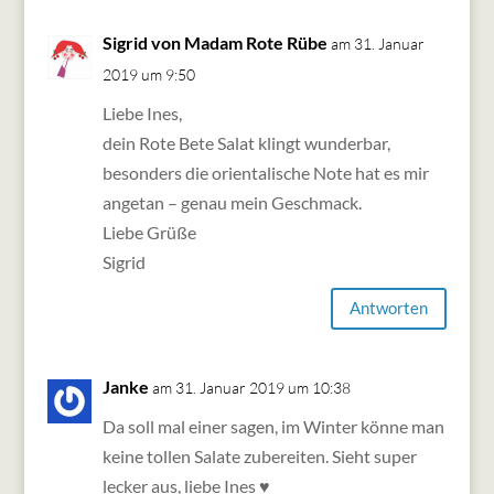
Sigrid von Madam Rote Rübe
am 31. Januar
2019 um 9:50
Liebe Ines,
dein Rote Bete Salat klingt wunderbar,
besonders die orientalische Note hat es mir
angetan – genau mein Geschmack.
Liebe Grüße
Sigrid
Antworten
Janke
am 31. Januar 2019 um 10:38
Da soll mal einer sagen, im Winter könne man
keine tollen Salate zubereiten. Sieht super
lecker aus, liebe Ines ♥