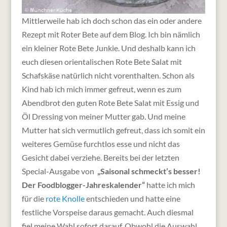
Mittlerweile hab ich doch schon das ein oder andere
Rezept mit Roter Bete auf dem Blog. Ich bin nämlich
ein kleiner Rote Bete Junkie. Und deshalb kann ich
euch diesen orientalischen Rote Bete Salat mit
Schafskäse natürlich nicht vorenthalten. Schon als
Kind hab ich mich immer gefreut, wenn es zum
Abendbrot den guten Rote Bete Salat mit Essig und
Öl Dressing von meiner Mutter gab.
Und meine
Mutter hat sich vermutlich gefreut, dass ich somit ein
weiteres Gemüse furchtlos esse und nicht das
Gesicht dabei verziehe. Bereits bei der letzten
Special-Ausgabe von
„Saisonal schmeckt’s besser!
Der Foodblogger-Jahreskalender“
hatte ich mich
für die
rote Knolle
entschieden und hatte eine
festliche Vorspeise daraus gemacht. Auch diesmal
fiel meine Wahl sofort darauf. Obwohl die Auswahl