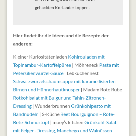
gehackten Koriander toppen.
Hier findet ihr die Ideen und die Rezepte der
anderen:
Kleiner Kuriositätenladen
Kohlrouladen mit
Topinambur-Kartoffelpüree
| Möhreneck
Pasta mit
Petersilienwurzel-Sauce
| Lebkuchennest
Schwarzwurzelschaumsuppe mit karamellisierten
Birnen und Hühnerhautknusper
| Madam Rote Rübe
Rotkohlsalat mit Bulgur und Tahin-Zitronen-
Dressing
| Wunderbrunnen
Grünkohlpesto mit
Bandnudeln
| S-Küche
Beet Bourguignon – Rote-
Bete-Schmortopf
| moey’s kitchen
Grünkohl-Salat
mit Feigen-Dressing, Manchego und Walnüssen