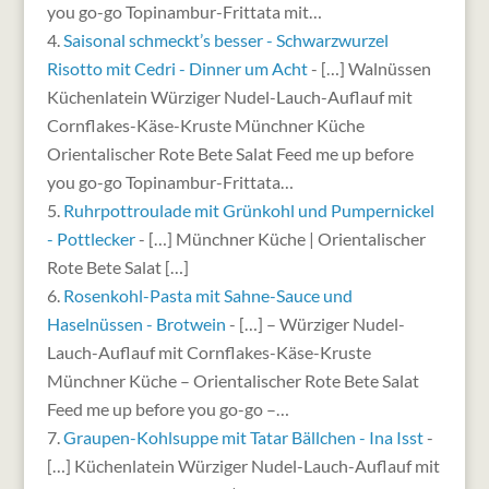
you go-go Topinambur-Frittata mit…
Saisonal schmeckt’s besser - Schwarzwurzel
Risotto mit Cedri - Dinner um Acht
- […] Walnüssen
Küchenlatein Würziger Nudel-Lauch-Auflauf mit
Cornflakes-Käse-Kruste Münchner Küche
Orientalischer Rote Bete Salat Feed me up before
you go-go Topinambur-Frittata…
Ruhrpottroulade mit Grünkohl und Pumpernickel
- Pottlecker
- […] Münchner Küche | Orientalischer
Rote Bete Salat […]
Rosenkohl-Pasta mit Sahne-Sauce und
Haselnüssen - Brotwein
- […] – Würziger Nudel-
Lauch-Auflauf mit Cornflakes-Käse-Kruste
Münchner Küche – Orientalischer Rote Bete Salat
Feed me up before you go-go –…
Graupen-Kohlsuppe mit Tatar Bällchen - Ina Isst
-
[…] Küchenlatein Würziger Nudel-Lauch-Auflauf mit