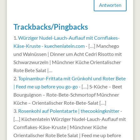
Antworten
Trackbacks/Pingbacks
Würziger Nudel-Lauch-Auflauf mit Cornflakes-
Käse-Kruste - kuechenlatein.com
- […] Manchego
und Walnüssen | Dinner um Acht Cedri Risotto mit
Schwarzwurzeln | Münchner Küche Orientalischer
Rote Bete Salat |…
Topinambur-Frittata mit Grünkohl und Roter Bete
| Feed me up before you go-go
- […] S-Küche – Beet
Bourguignon – Rote-Bete-Schmortopf Münchner
Küche – Orientalischer Rote-Bete-Salat […]
Rosenkohl auf Polentatarte | thecookingknitter
-
[…] Küchenlatein Würziger Nudel-Lauch-Auflauf mit
Cornflakes-Käse-Kruste | Münchner Küche
Orientalischer Rote Bete Salat | Feed me up before