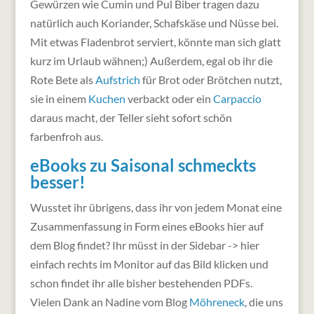
Gewürzen wie Cumin und Pul Biber tragen dazu
natürlich auch Koriander, Schafskäse und Nüsse bei.
Mit etwas Fladenbrot serviert, könnte man sich glatt
kurz im Urlaub wähnen;)
Außerdem, egal ob ihr die
Rote Bete als
Aufstrich
für Brot oder Brötchen nutzt,
sie in einem
Kuchen
verbackt oder ein
Carpaccio
daraus macht, der Teller sieht sofort schön
farbenfroh aus.
eBooks zu Saisonal schmeckts
besser!
Wusstet ihr übrigens, dass ihr von jedem Monat eine
Zusammenfassung in Form eines eBooks hier auf
dem Blog findet? Ihr müsst in der Sidebar -> hier
einfach rechts im Monitor auf das Bild klicken und
schon findet ihr alle bisher bestehenden PDFs.
Vielen Dank an Nadine vom Blog
Möhreneck
, die uns