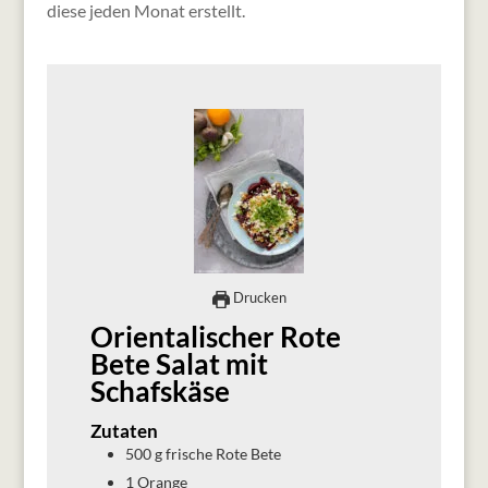
diese jeden Monat erstellt.
Drucken
Orientalischer Rote
Bete Salat mit
Schafskäse
Zutaten
500
g
frische Rote Bete
1
Orange