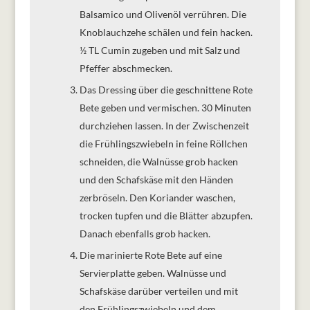
Balsamico und Olivenöl verrühren. Die
Knoblauchzehe schälen und fein hacken.
½ TL Cumin zugeben und mit Salz und
Pfeffer abschmecken.
Das Dressing über die geschnittene Rote
Bete geben und vermischen. 30 Minuten
durchziehen lassen. In der Zwischenzeit
die Frühlingszwiebeln in feine Röllchen
schneiden, die Walnüsse grob hacken
und den Schafskäse mit den Händen
zerbröseln. Den Koriander waschen,
trocken tupfen und die Blätter abzupfen.
Danach ebenfalls grob hacken.
Die marinierte Rote Bete auf eine
Servierplatte geben. Walnüsse und
Schafskäse darüber verteilen und mit
den Frühlingszwiebeln und dem