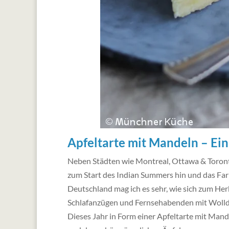
Apfeltarte mit Mandeln – Ei
Neben Städten wie Montreal, Ottawa & Toronto 
zum Start des Indian Summers hin und das Farb
Deutschland mag ich es sehr, wie sich zum Her
Schlafanzügen und Fernsehabenden mit Wollde
Dieses Jahr in Form einer Apfeltarte mit Mand