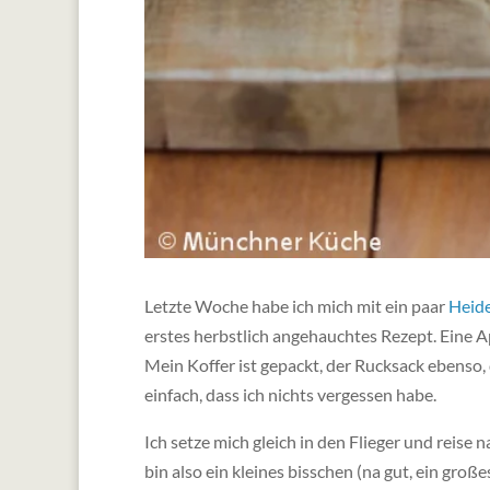
Letzte Woche habe ich mich mit ein paar
Heide
erstes herbstlich angehauchtes Rezept. Eine A
Mein Koffer ist gepackt, der Rucksack ebenso, 
einfach, dass ich nichts vergessen habe.
Ich setze mich gleich in den Flieger und reise 
bin also ein kleines bisschen (na gut, ein groß