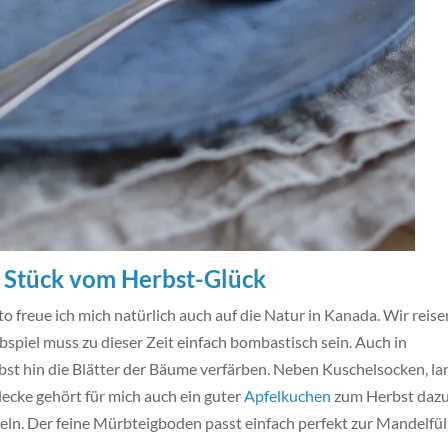
n Stück vom Herbst-Glück
freue ich mich natürlich auch auf die Natur in Kanada. Wir reise
spiel muss zu dieser Zeit einfach bombastisch sein. Auch in
bst hin die Blätter der Bäume verfärben. Neben Kuschelsocken, l
cke gehört für mich auch ein guter
Apfelkuchen
zum Herbst dazu
eln. Der feine Mürbteigboden passt einfach perfekt zur Mandelfü