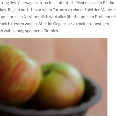
ung des Mietwagens zurecht. Hoffentlich frisst mich kein Bär im
ckey-Regeln noch, bevor wir in Toronto zu einem Spiel der Maple L
upt einreisen 😛 Vermutlich wird alles überhaupt kein Problem se
sie mich fressen wollen. Aber im Gegensatz zu meinen sonstigen
och wahnsinnig spannend für mich.