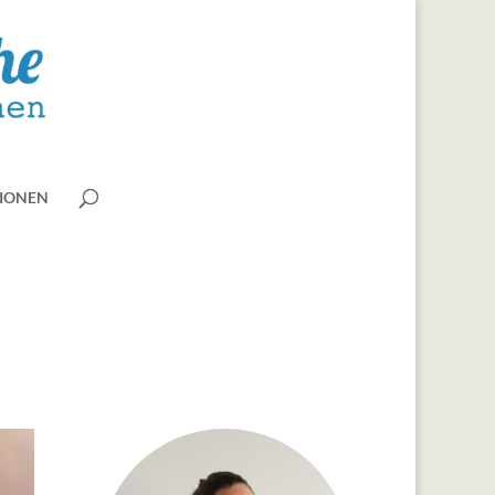
IONEN