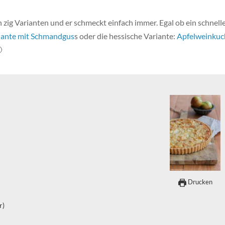
n zig Varianten und er schmeckt einfach immer. Egal ob ein schnell
iante mit Schmandgus
s oder die hessische Variante:
Apfelweinkuc

Drucken
r)