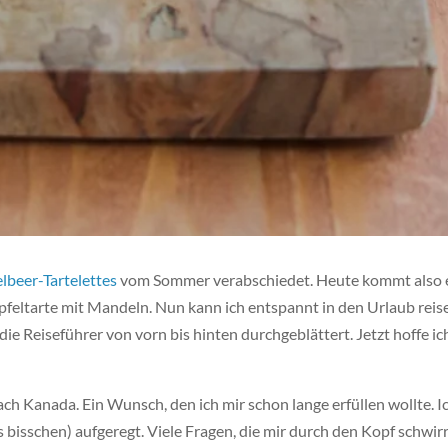
lbeer-Tartelettes
vom Sommer verabschiedet. Heute kommt also 
pfeltarte mit Mandeln. Nun kann ich entspannt in den Urlaub reis
die Reiseführer von vorn bis hinten durchgeblättert. Jetzt hoffe ic
nach Kanada. Ein Wunsch, den ich mir schon lange erfüllen wollte. I
es bisschen) aufgeregt. Viele Fragen, die mir durch den Kopf schwir