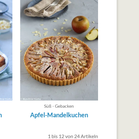
Süß - Gebacken
n
Apfel-Mandelkuchen
1 bis 12 von 24 Artikeln