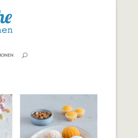
IONEN